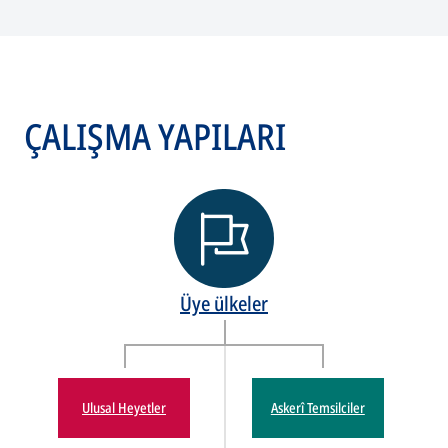
ÇALIŞMA YAPILARI
Üye ülkeler
Ulusal Heyetler
Askerî Temsilciler