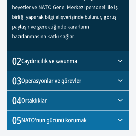
heyetler ve NATO Genel Merkezi personeli ile iş
birliği yaparak bilgi alışverişinde bulunur, görüş
paylaşır ve gerektiğinde kararların
hazırlanmasına katkı sağlar.
02
Caydırıcılık ve savunma
03
Operasyonlar ve görevler
04
Ortaklıklar
05
NATO'nun gücünü korumak