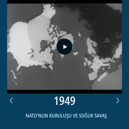
0:00
/
0:36
1949
NATO'NUN KURULUŞU VE SOĞUK SAVAŞ