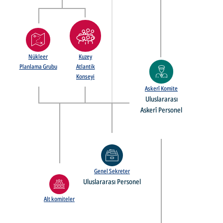
Nükleer
Kuzey
Planlama Grubu
Atlantik
Konseyi
Askerî Komite
Uluslararası
Askerî Personel
Genel Sekreter
Uluslararası Personel
Alt komiteler