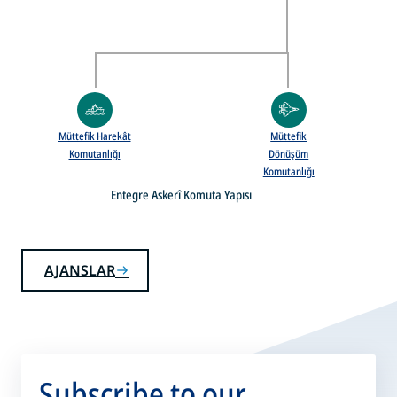
Müttefik Harekât
Müttefik
Komutanlığı
Dönüşüm
Komutanlığı
Entegre Askerî Komuta Yapısı
AJANSLAR
Subscribe to our