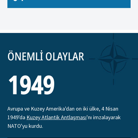
ÖNEMLİ OLAYLAR
1949
Avrupa ve Kuzey Amerika'dan on iki ülke, 4 Nisan
1949'da
Kuzey Atlantik Antlaşması
'nı imzalayarak
NATO'yu kurdu.