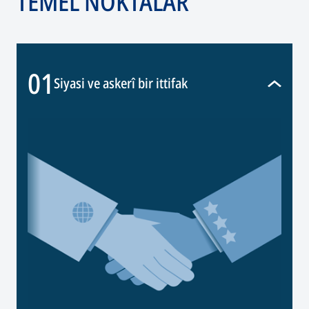
TEMEL NOKTALAR
01
Siyasi ve askerî bir ittifak