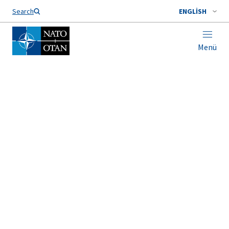
Search
Türkçe
ENGLISH
Menü