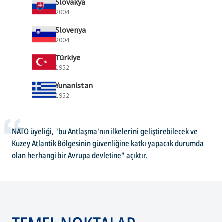
Slovakya
2004
Slovenya
2004
Türkiye
1952
Yunanistan
1952
NATO üyeliği, "bu Antlaşma'nın ilkelerini geliştirebilecek ve
Kuzey Atlantik Bölgesinin güvenliğine katkı yapacak durumda
olan herhangi bir Avrupa devletine" açıktır.