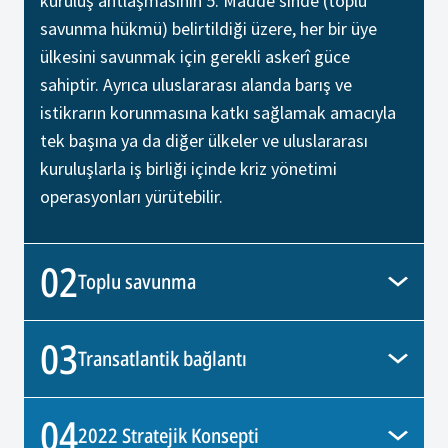
kuruluş antlaşmasının 5. Madde'sinde (toplu
savunma hükmü) belirtildiği üzere, her bir üye
ülkesini savunmak için gerekli askerî güce
sahiptir. Ayrıca uluslararası alanda barış ve
istikrarın korunmasına katkı sağlamak amacıyla
tek başına ya da diğer ülkeler ve uluslararası
kuruluşlarla iş birliği içinde kriz yönetimi
operasyonları yürütebilir.
02
Toplu savunma
03
Transatlantik bağlantı
04
2022 Stratejik Konsepti