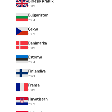
Birleşik Krallık
1949
Bulgaristan
2004
Çekya
1999
Danimarka
1949
Estonya
2004
Finlandiya
2023
Fransa
1949
Hırvatistan
2009