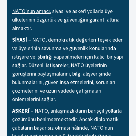
NATO'nun amacı
, siyasi ve askerî yollarla üye
ülkelerinin özgürlük ve güvenliğini garanti altına
almaktır.
SİYASİ
– NATO, demokratik değerleri teşvik eder
ve üyelerinin savunma ve güvenlik konularında
istişare ve işbirliği yapabilmeleri için kalıcı bir yapı
sağlar. Düzenli istişareler; NATO üyelerinin
görüşlerini paylaşmalarını, bilgi alışverişinde
bulunmalarını, güven inşa etmelerini, sorunları
çözmelerini ve uzun vadede çatışmaları
önlemelerini sağlar.
ASKERÎ
– NATO, anlaşmazlıkların barışçıl yollarla
çözümünü benimsemektedir. Ancak diplomatik
çabaların başarısız olması hâlinde, NATO'nun