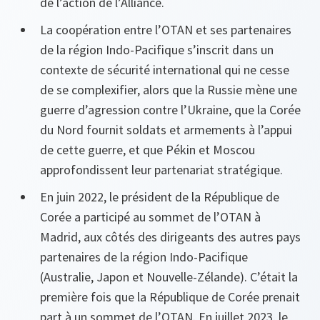
de l’action de l’Alliance.
La coopération entre l’OTAN et ses partenaires
de la région Indo-Pacifique s’inscrit dans un
contexte de sécurité international qui ne cesse
de se complexifier, alors que la Russie mène une
guerre d’agression contre l’Ukraine, que la Corée
du Nord fournit soldats et armements à l’appui
de cette guerre, et que Pékin et Moscou
approfondissent leur partenariat stratégique.
En juin 2022, le président de la République de
Corée a participé au sommet de l’OTAN à
Madrid, aux côtés des dirigeants des autres pays
partenaires de la région Indo-Pacifique
(Australie, Japon et Nouvelle-Zélande). C’était la
première fois que la République de Corée prenait
part à un sommet de l’OTAN. En juillet 2023, le