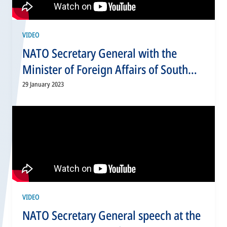
VIDEO
NATO Secretary General with the
Minister of Foreign Affairs of South
Korea Jin Park
29 January 2023
VIDEO
NATO Secretary General speech at the