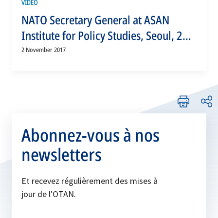
VIDEO
NATO Secretary General at ASAN
Institute for Policy Studies, Seoul, 2
NOV 2017, Part 2 of 2
2 November 2017
Abonnez-vous à nos
newsletters
Et recevez régulièrement des mises à
jour de l'OTAN.