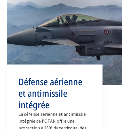
Défense aérienne
et antimissile
intégrée
La défense aérienne et antimissile
intégrée de l’OTAN offre une
protection à 360° du territoire, des