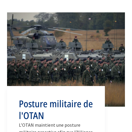
défense de l’Alliance, clé de voûte de
leur engagement pour la défense
mutuelle, inscrit dans l’article 5.
Posture militaire de
l'OTAN
L’OTAN maintient une posture