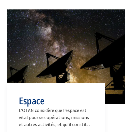
Espace
L’OTAN considère que l’espace est
vital pour ses opérations, missions
et autres activités, et qu’il constitue
un milieu d’opérations à part