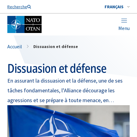
Nom de famille*
Recherche
FRANÇAIS
Menu
Accueil
Dissuasion et défense
Dissuasion et défense
En assurant la dissuasion et la défense, une de ses
tâches fondamentales, l’Alliance décourage les
agressions et se prépare à toute menace, en
application de l’article 5 de son traité fondateur.