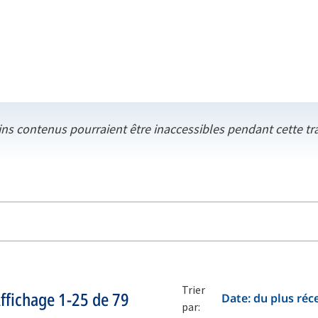
ins contenus pourraient être inaccessibles pendant cette tr
Trier
ffichage
1-25
de
79
Date: du plus réc
par: