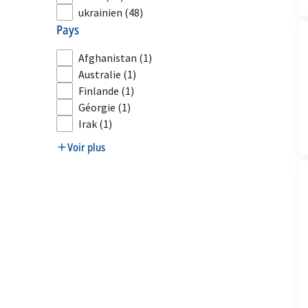
ukrainien
(48)
pays
Afghanistan
(1)
Australie
(1)
Finlande
(1)
Géorgie
(1)
Irak
(1)
Voir plus