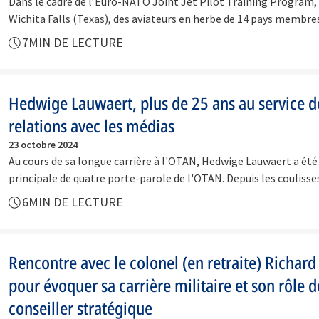
Dans le cadre de l’Euro-NATO Joint Jet Pilot Training Program,
Wichita Falls (Texas), des aviateurs en herbe de 14 pays membr
7
MIN DE LECTURE
Hedwige Lauwaert, plus de 25 ans au service d
relations avec les médias
23 octobre 2024
Au cours de sa longue carrière à l'OTAN, Hedwige Lauwaert a été
principale de quatre porte-parole de l'OTAN. Depuis les coulisse
6
MIN DE LECTURE
Rencontre avec le colonel (en retraite) Richard
pour évoquer sa carrière militaire et son rôle d
conseiller stratégique