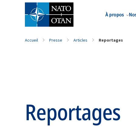
Nom de famille*
À propos
Nos
Accueil
Presse
Articles
Reportages
Reportages