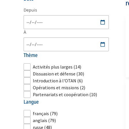
r
Depuis
À
thème
Activités plus larges
(14)
Dissuasion et défense
(30)
Introduction à l'OTAN
(6)
Opérations et missions
(2)
Partenariats et coopération
(10)
langue
français
(79)
anglais
(79)
russe
(48)