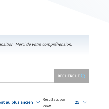
ansition. Merci de votre compréhension.
RECHERCHE
Résultats par
ent au plus ancien
25
page: