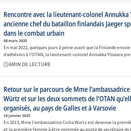
Rencontre avec la lieutenant-colonel Annukka 
ancienne chef du bataillon finlandais Jaeger sp
dans le combat urbain
08 mars 2025
En mai 2022, quelques jours à peine avant que la Finlande envoi
d’adhésion à l’OTAN, la lieutenant-colonel Annukka Ylivaara pr
6
MIN DE LECTURE
Retour sur le parcours de Mme l’ambassadrice 
Würtz et sur les deux sommets de l’OTAN qu’ell
organisés, au pays de Galles et à Varsovie
16 janvier 2025
En 2013, Mme l’ambassadrice Csilla Würtz est devenue la premi
et la première femme à être nommée au poste de secrétaire du