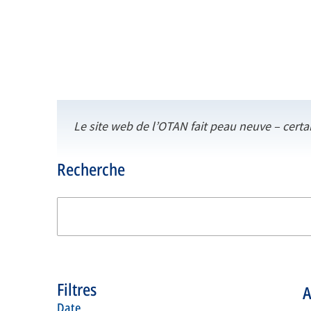
Le site web de l’OTAN fait peau neuve – certa
Recherche
Filtres
A
date