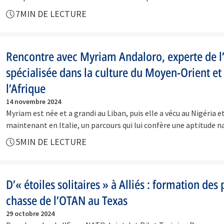
7
MIN DE LECTURE
Rencontre avec Myriam Andaloro, experte de 
spécialisée dans la culture du Moyen-Orient et
l’Afrique
14 novembre 2024
Myriam est née et a grandi au Liban, puis elle a vécu au Nigéria e
maintenant en Italie, un parcours qui lui confère une aptitude 
5
MIN DE LECTURE
D’« étoiles solitaires » à Alliés : formation des 
chasse de l’OTAN au Texas
29 octobre 2024