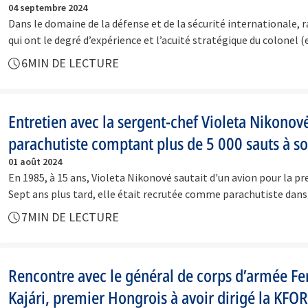
04 septembre 2024
Dans le domaine de la défense et de la sécurité internationale, 
qui ont le degré d’expérience et l’acuité stratégique du colonel
6
MIN DE LECTURE
Entretien avec la sergent-chef Violeta Nikonov
parachutiste comptant plus de 5 000 sauts à so
01 août 2024
En 1985, à 15 ans, Violeta Nikonovė sautait d'un avion pour la pr
Sept ans plus tard, elle était recrutée comme parachutiste dan
7
MIN DE LECTURE
Rencontre avec le général de corps d’armée Fe
Kajári, premier Hongrois à avoir dirigé la KFOR