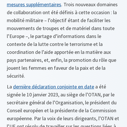
mesures supplémentaires
. Trois nouveaux domaines
de collaboration ont été définis à cette occasion : la
mobilité militaire – l’objectif étant de faciliter les
mouvements de troupes et de matériel dans toute
l’Europe –, le partage d’informations dans le
contexte de la lutte contre le terrorisme et la
coordination de l’aide apportée en la matière aux
pays partenaires, et, enfin, la promotion du rôle que
jouent les femmes en faveur de la paix et de la
sécurité.
La
dernière déclaration conjointe en date
a été
signée le 10 janvier 2023, au siège de l’OTAN, par le
secrétaire général de l’Organisation, le président du
Conseil européen et la présidente de la Commission
européenne. Par la voix de leurs dirigeants, l’OTAN et
l’UE ont résolu de travailler sur les questions liées à