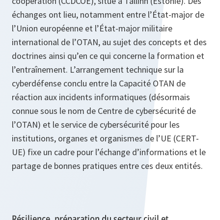
coopération (CCDCOE), situé à Tallinn (Estonie). Des
échanges ont lieu, notamment entre l’État-major de
l’Union européenne et l’État-major militaire
international de l’OTAN, au sujet des concepts et des
doctrines ainsi qu’en ce qui concerne la formation et
l’entraînement. L’arrangement technique sur la
cyberdéfense conclu entre la Capacité OTAN de
réaction aux incidents informatiques (désormais
connue sous le nom de Centre de cybersécurité de
l’OTAN) et le service de cybersécurité pour les
institutions, organes et organismes de l’UE (CERT-
UE) fixe un cadre pour l’échange d’informations et le
partage de bonnes pratiques entre ces deux entités.
Résilience, préparation du secteur civil et