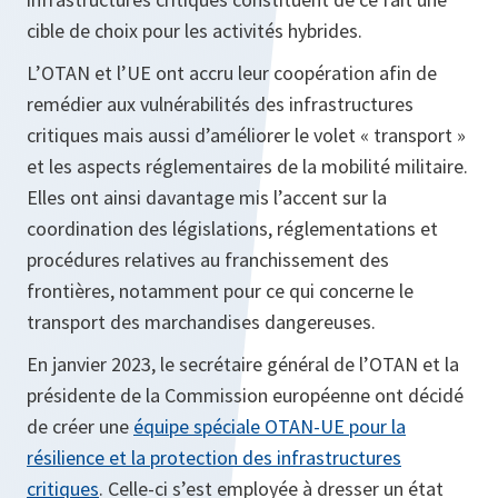
cible de choix pour les activités hybrides.
L’OTAN et l’UE ont accru leur coopération afin de
remédier aux vulnérabilités des infrastructures
critiques mais aussi d’améliorer le volet « transport »
et les aspects réglementaires de la mobilité militaire.
Elles ont ainsi davantage mis l’accent sur la
coordination des législations, réglementations et
procédures relatives au franchissement des
frontières, notamment pour ce qui concerne le
transport des marchandises dangereuses.
En janvier 2023, le secrétaire général de l’OTAN et la
présidente de la Commission européenne ont décidé
de créer une
équipe spéciale OTAN-UE pour la
résilience et la protection des infrastructures
critiques
. Celle-ci s’est employée à dresser un état