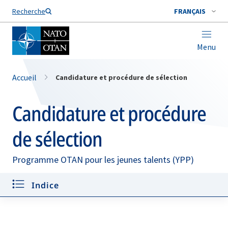
Nom de famille*
Recherche
FRANÇAIS
Menu
Accueil
Candidature et procédure de sélection
Candidature et procédure
de sélection
Programme OTAN pour les jeunes talents (YPP)
Critères d’admissibilité
Indice
Dépôt des candidatures
Procédure de sélection