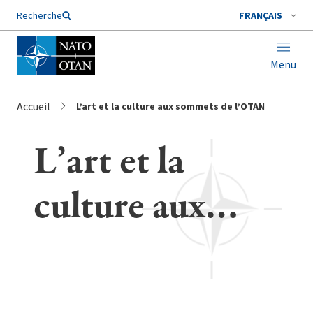
Nom de famille*
Recherche
FRANÇAIS
Menu
Accueil
L’art et la culture aux sommets de l’OTAN
L’art et la
culture aux
sommets de
l’OTAN