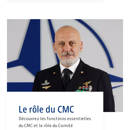
consensus-based advice from the
Chiefs of Defence of all NATO
member countries is brought
forward to the political decision-
making bodies of NATO.
Le rôle du CMC
Découvrez les fonctions essentielles
du CMC et le rôle du Comité