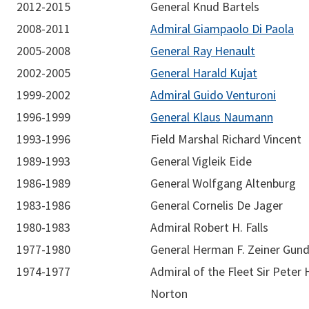
2012-2015
General Knud Bartels
2008-2011
Admiral Giampaolo Di Paola
2005-2008
General Ray Henault
2002-2005
General Harald Kujat
1999-2002
Admiral Guido Venturoni
1996-1999
General Klaus Naumann
1993-1996
Field Marshal Richard Vincent
1989-1993
General Vigleik Eide
1986-1989
General Wolfgang Altenburg
1983-1986
General Cornelis De Jager
1980-1983
Admiral Robert H. Falls
1977-1980
General Herman F. Zeiner Gun
1974-1977
Admiral of the Fleet Sir Peter H
Norton