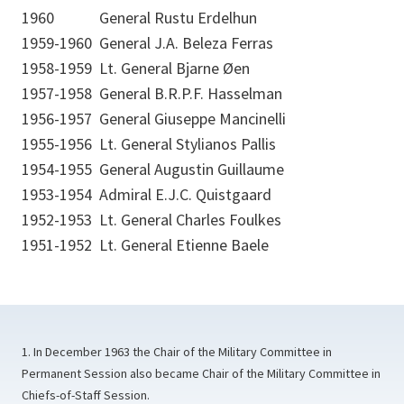
1960
General Rustu Erdelhun
1959-1960
General J.A. Beleza Ferras
1958-1959
Lt. General Bjarne Øen
1957-1958
General B.R.P.F. Hasselman
1956-1957
General Giuseppe Mancinelli
1955-1956
Lt. General Stylianos Pallis
1954-1955
General Augustin Guillaume
1953-1954
Admiral E.J.C. Quistgaard
1952-1953
Lt. General Charles Foulkes
1951-1952
Lt. General Etienne Baele
1. In December 1963 the Chair of the Military Committee in
Permanent Session also became Chair of the Military Committee in
Chiefs-of-Staff Session.