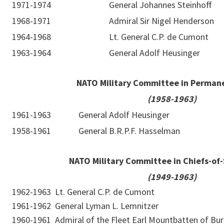
1971-1974
General Johannes Steinhoff
1968-1971
Admiral Sir Nigel Henderson
1964-1968
Lt. General C.P. de Cumont
1963-1964
General Adolf Heusinger
NATO Military Committee in Perman
(1958-1963)
1961-1963
General Adolf Heusinger
1958-1961
General B.R.P.F. Hasselman
NATO Military Committee in Chiefs-of-
(1949-1963)
1962-1963
Lt. General C.P. de Cumont
1961-1962
General Lyman L. Lemnitzer
1960-1961
Admiral of the Fleet Earl Mountbatten of Bu