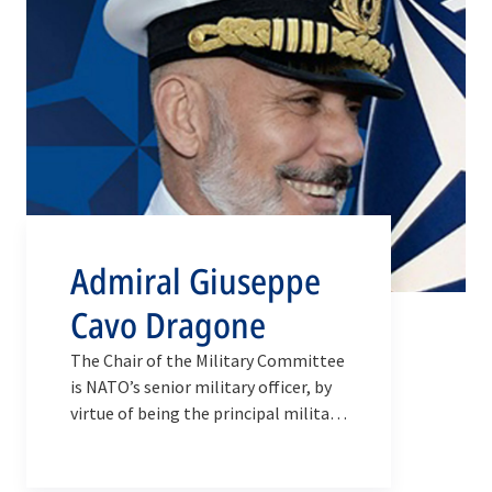
Admiral Giuseppe
Cavo Dragone
The Chair of the Military Committee
is NATO’s senior military officer, by
virtue of being the principal military
adviser to the Secretary General and
the conduit through which