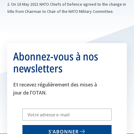
2. On 18 May 2021 NATO Chiefs of Defence agreed to the change in
title from Chairman to Chair of the NATO Military Committee.
Abonnez-vous à nos
newsletters
Et recevez régulièrement des mises à
jour de l'OTAN.
Write
your
email
S'ABONNER
to