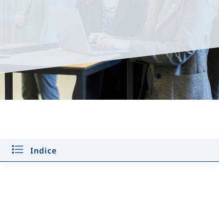
Critères d’admissibilité
Indice
Dépôt des candidatures
Procédure de sélection
Chronologie