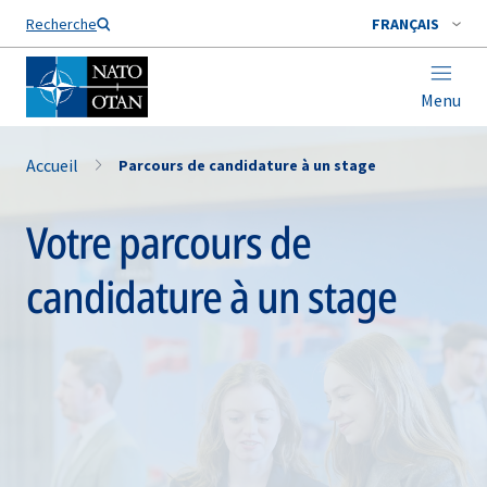
Nom de famille*
Recherche
FRANÇAIS
Menu
Accueil
Parcours de candidature à un stage
Votre parcours de
candidature à un stage