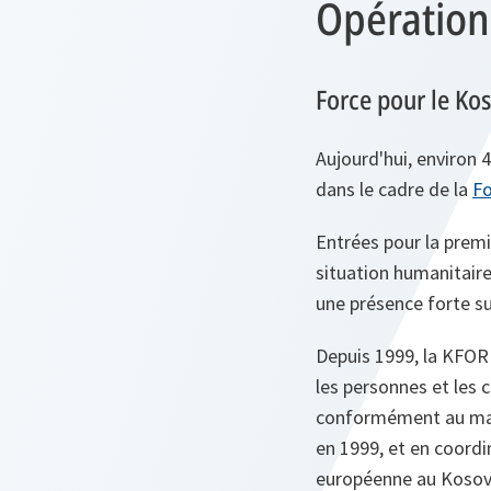
Opération
Force pour le K
Aujourd'hui, environ 
dans le cadre de la
Fo
Entrées pour la premi
situation humanitaire
une présence forte sur
Depuis 1999, la KFOR
les personnes et les
conformément au mand
en 1999, et en coordi
européenne au Kosovo