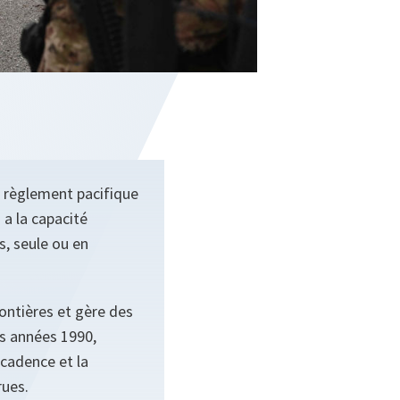
 règlement pacifique
a la capacité
s, seule ou en
ontières et gère des
s années 1990,
 cadence et la
rues.