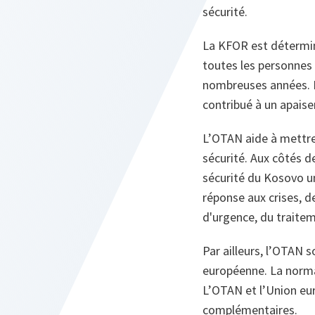
sécurité.
La KFOR est déterminé
toutes les personnes 
nombreuses années. Bé
contribué à un apais
L’OTAN aide à mettre
sécurité. Aux côtés d
sécurité du Kosovo u
réponse aux crises, d
d'urgence, du traiteme
Par ailleurs, l’OTAN 
européenne. La normal
L’OTAN et l’Union eur
complémentaires.