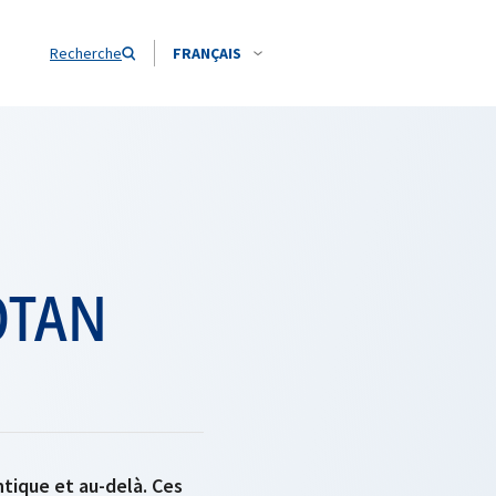
Recherche
FRANÇAIS
’OTAN
tique et au-delà. Ces