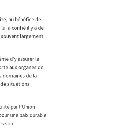
ité, au bénéfice de
i a confié il y a de
 a souvent largement
ême d'y assurer la
porte aux organes de
s domaines de la
 de situations
lité par l’Union
pour une paix durable.
es sont