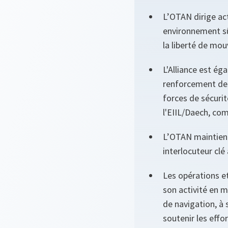
L’OTAN dirige ac
environnement sû
la liberté de mou
L'Alliance est é
renforcement des 
forces de sécuri
l'EIIL/Daech, com
L’OTAN maintient 
interlocuteur clé
Les opérations e
son activité en m
de navigation, à 
soutenir les effor