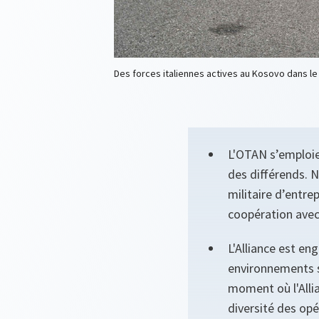
Des forces italiennes actives au Kosovo dans le
L'OTAN s’emploie
des différends. 
militaire d’entre
coopération avec
L'Alliance est en
environnements s
moment où l'Allia
diversité des opé