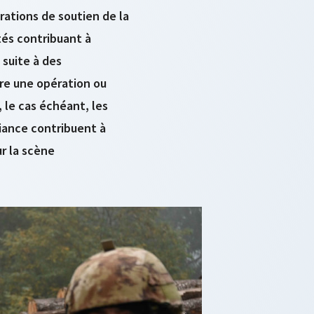
érations de soutien de la
és contribuant à
 suite à des
re une opération ou
, le cas échéant, les
liance contribuent à
ur la scène