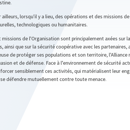
stine.
illeurs, lorsqu'il y a lieu, des opérations et des missions de
urelles, technologiques ou humanitaires.
 missions de l'Organisation sont principalement axées sur la
s, ainsi que sur la sécurité coopérative avec les partenaires,
euse de protéger ses populations et son territoire, l'Allianc
uasion et de défense. Face à l’environnement de sécurité actue
forcer sensiblement ces activités, qui matérialisent leur en
, à se défendre mutuellement contre toute menace.