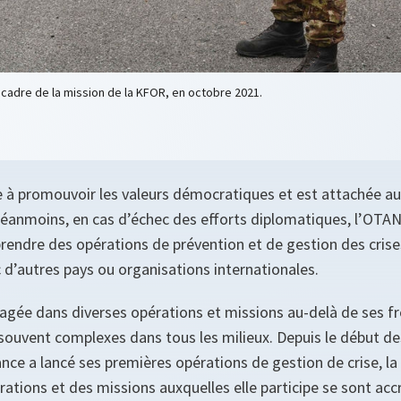
 cadre de la mission de la KFOR, en octobre 2021.
 à promouvoir les valeurs démocratiques et est attachée au
Néanmoins, en cas d’échec des efforts diplomatiques, l’OTAN 
prendre des opérations de prévention et de gestion des crise
 d’autres pays ou organisations internationales.
gagée dans diverses opérations et missions au-delà de ses fr
ouvent complexes dans tous les milieux. Depuis le début de
nce a lancé ses premières opérations de gestion de crise, la
rations et des missions auxquelles elle participe se sont acc