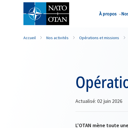
Nom de famille*
À propos
Nos
Accueil
Nos activités
Opérations et missions
Opératio
Actualisé: 02 juin 2026
L'OTAN mène toute une s