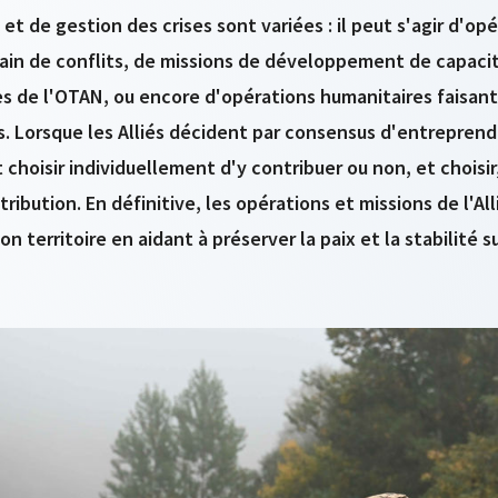
et de gestion des crises sont variées : il peut s'agir d'op
in de conflits, de missions de développement de capacit
es de l'OTAN, ou encore d'opérations humanitaires faisant
. Lorsque les Alliés décident par consensus d'entreprend
 choisir individuellement d'y contribuer ou non, et choisir
ribution. En définitive, les opérations et missions de l'Al
on territoire en aidant à préserver la paix et la stabilité s