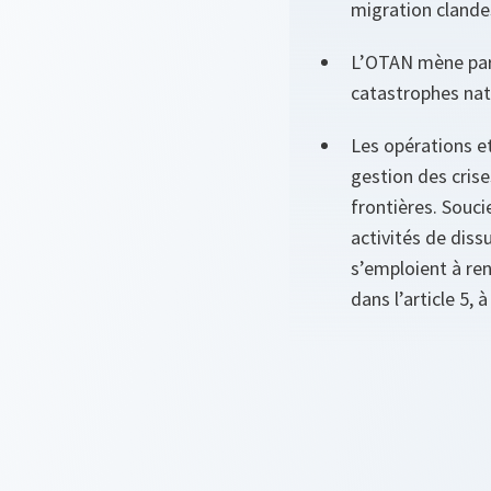
migration clande
L’OTAN mène par a
catastrophes nat
Les opérations et
gestion des crise
frontières. Souci
activités de diss
s’emploient à ren
dans l’article 5