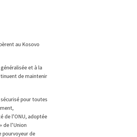
opèrent au Kosovo
généralisée et à la
ntinuent de maintenir
 sécurisé pour toutes
ement,
té de l’ONU, adoptée
» de l’Union
e pourvoyeur de