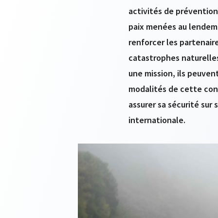
activités de prévention 
paix menées au lendema
renforcer les partenair
catastrophes naturelles
une mission, ils peuvent
modalités de cette cont
assurer sa sécurité sur s
internationale.