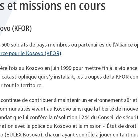
s et missions en cours
osovo (KFOR)
4 500 soldats de pays membres ou partenaires de l’Alliance 
rce pour le Kosovo (KFOR)
.
ère fois au Kosovo en juin 1999 pour mettre fin à la violence 
 catastrophique qui s’y installait, les troupes de la KFOR co
 tout le territoire.
 continue de contribuer à maintenir un environnement sûr et
 communautés vivant au Kosovo ainsi que la liberté de mouv
at que lui confère la résolution 1244 du Conseil de sécuri
nation avec la police du Kosovo et la mission « État de droit 
 (EULEX Kosovo), chacun ayant son rôle à jouer en tant qu