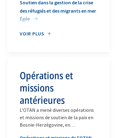
Soutien dans la gestion de la crise
des réfugiés et des migrants en mer
Égée
VOIR PLUS
Opérations et
missions
antérieures
L’OTAN a mené diverses opérations
et missions de soutien de la paix en
Bosnie-Herzégovine, en
Afghanistan, en Iraq et en Libye.
Opérations et missions de l’OTAN