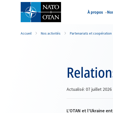
Nom de famille*
À propos
Nos
Accueil
Nos activités
Partenariats et coopération
Relation
Actualisé: 07 juillet 2026
L’OTAN et l’Ukraine ent