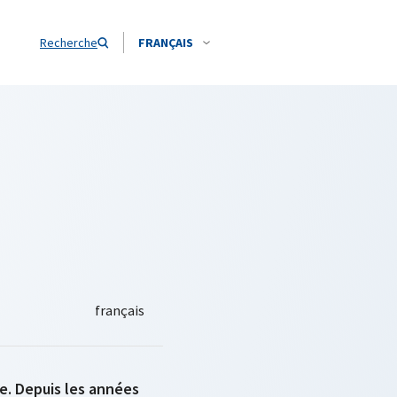
Recherche
FRANÇAIS
ée. Depuis les années