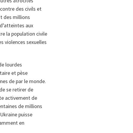
utres atrocités
ontre des civils et
t des millions
d’atteintes aux
re la population civile
s violences sexuelles
de lourdes
taire et pèse
nnes de par le monde.
de se retirer de
ente activement de
ntaines de millions
’Ukraine puisse
otamment en