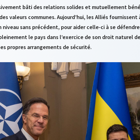
sivement bâti des relations solides et mutuellement béné
des valeurs communes. Aujourd’hui, les Alliés fournissent 
un niveau sans précédent, pour aider celle-ci à se défendre
pleinement le pays dans l’exercice de son droit naturel d
 ses propres arrangements de sécurité.