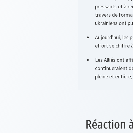
pressants et à r
travers de format
ukrainiens ont pu
Aujourd'hui, les 
effort se chiffre 
Les Alliés ont af
continueraient de
pleine et entière
Réaction à