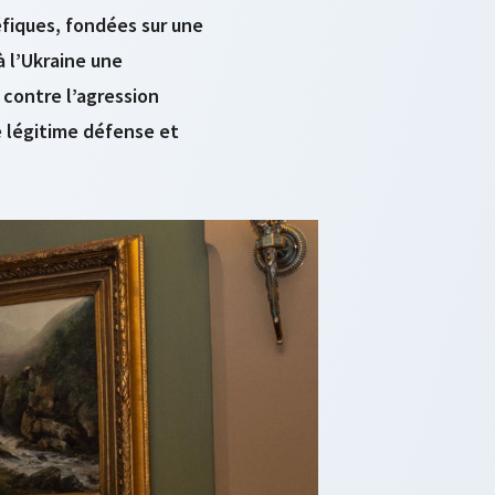
fiques, fondées sur une
à l’Ukraine une
 contre l’agression
e légitime défense et