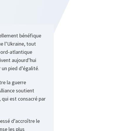
uellement bénéfique
e l’Ukraine, tout
ord-atlantique
uivent aujourd’hui
 un pied d’égalité.
tre la guerre
Alliance soutient
, qui est consacré par
cessé d’accroître le
nse les plus