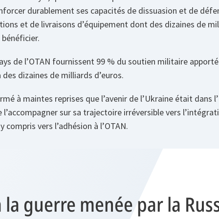
enforcer durablement ses capacités de dissuasion et de dé
ions et de livraisons d’équipement dont des dizaines de mil
 bénéficier.
pays de l’OTAN fournissent 99 % du soutien militaire apporté 
à des dizaines de milliards d’euros.
firmé à maintes reprises que l’avenir de l’Ukraine était dans l
 l’accompagner sur sa trajectoire irréversible vers l’intégra
, y compris vers l’adhésion à l’OTAN.
 la guerre menée par la Russ