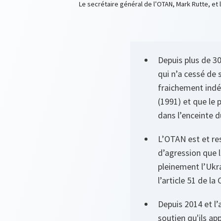
Le secrétaire général de l’OTAN, Mark Rutte, et 
Depuis plus de 3
qui n’a cessé de 
fraichement indé
(1991) et que le 
dans l’enceinte d
L’OTAN est et res
d’agression que l
pleinement l’Ukra
l’article 51 de l
Depuis 2014 et l’a
soutien qu'ils ap