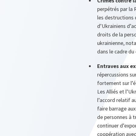
Crimes contre l
perpétrés par la 
les destructions 
d’Ukrainiens d’ac
droits de la pers
ukrainienne, nota
dans le cadre du 
Entraves aux ex
répercussions sur
fortement sur l’
Les Alliés et l’U
l’accord relatif 
faire barrage au
de personnes à tr
continuer d’expo
coopération avec