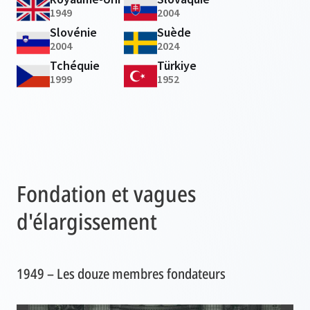
1949
2004
Slovénie
Suède
2004
2024
Tchéquie
Türkiye
1999
1952
Fondation et vagues
d'élargissement
1949 – Les douze membres fondateurs