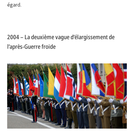
égard.
2004 – La deuxième vague d’élargissement de
l’après-Guerre froide