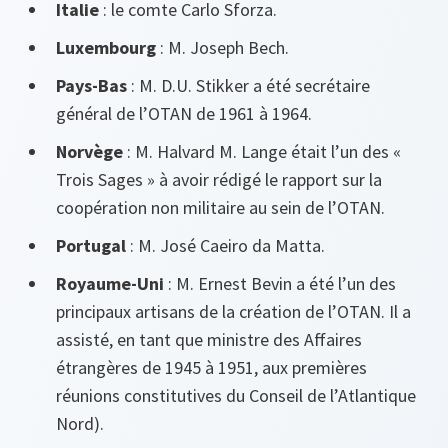
Italie
: le comte Carlo Sforza.
Luxembourg
: M. Joseph Bech.
Pays-Bas
: M. D.U. Stikker a été secrétaire
général de l’OTAN de 1961 à 1964.
Norvège
: M. Halvard M. Lange était l’un des «
Trois Sages » à avoir rédigé le rapport sur la
coopération non militaire au sein de l’OTAN.
Portugal
: M. José Caeiro da Matta.
Royaume-Uni
: M. Ernest Bevin a été l’un des
principaux artisans de la création de l’OTAN. Il a
assisté, en tant que ministre des Affaires
étrangères de 1945 à 1951, aux premières
réunions constitutives du Conseil de l’Atlantique
Nord).