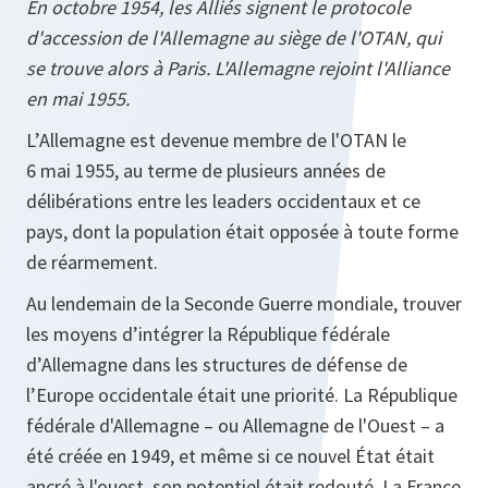
En octobre 1954, les Alliés signent le protocole
d'accession de l'Allemagne au siège de l'OTAN, qui
se trouve alors à Paris. L'Allemagne rejoint l'Alliance
en mai 1955.
L’Allemagne est devenue membre de l'OTAN le
6 mai 1955, au terme de plusieurs années de
délibérations entre les leaders occidentaux et ce
pays, dont la population était opposée à toute forme
de réarmement.
Au lendemain de la Seconde Guerre mondiale, trouver
les moyens d’intégrer la République fédérale
d’Allemagne dans les structures de défense de
l’Europe occidentale était une priorité. La République
fédérale d'Allemagne – ou Allemagne de l'Ouest – a
été créée en 1949, et même si ce nouvel État était
ancré à l'ouest, son potentiel était redouté. La France