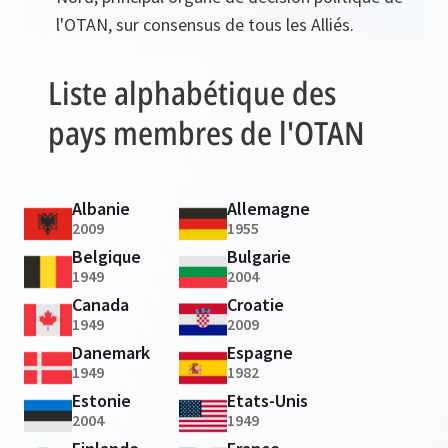
l'OTAN, sur consensus de tous les Alliés.
Liste alphabétique des
pays membres de l'OTAN
Albanie
Allemagne
2009
1955
Belgique
Bulgarie
1949
2004
Canada
Croatie
1949
2009
Danemark
Espagne
1949
1982
Estonie
Etats-Unis
2004
1949