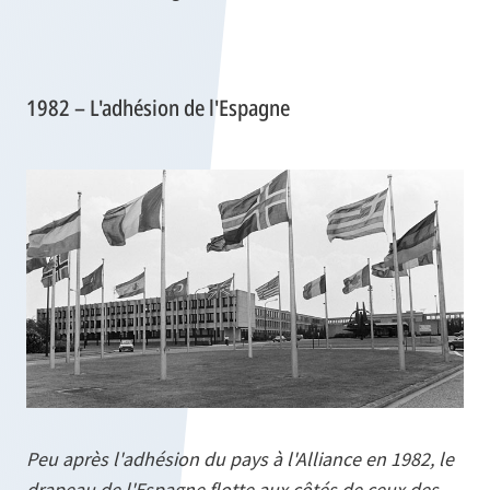
1982 – L'adhésion de l'Espagne
Peu après l'adhésion du pays à l'Alliance en 1982, le
drapeau de l'Espagne flotte aux côtés de ceux des