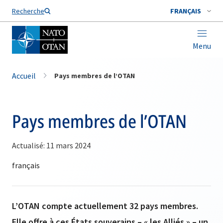
Nom de famille*
Recherche
FRANÇAIS
Menu
Accueil
Pays membres de l’OTAN
Pays membres de l’OTAN
Actualisé: 11 mars 2024
L’OTAN compte actuellement 32 pays membres.
Elle offre à ces États souverains – « les Alliés » – un