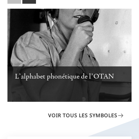
Prev
Next
slide
slide
L’alphabet phonétique de l’OTAN
VOIR TOUS LES SYMBOLES