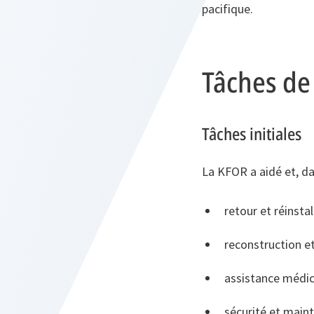
pacifique.
Tâches de
Tâches initiales
La KFOR a aidé et, dan
retour et réinsta
reconstruction e
assistance médic
sécurité et mainti