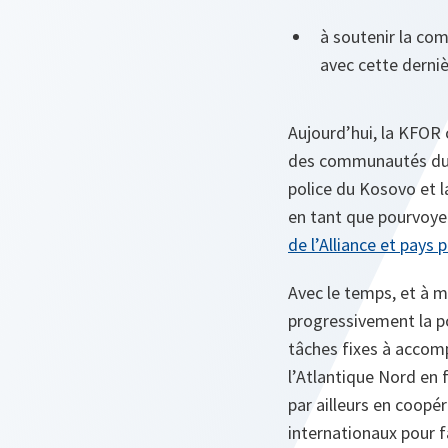
à soutenir la com
avec cette derniè
Aujourd’hui, la KFOR 
des communautés du Ko
police du Kosovo et l
en tant que pourvoye
de l’Alliance et pays 
Avec le temps, et à m
progressivement la po
tâches fixes à accomp
l’Atlantique Nord en f
par ailleurs en coopé
internationaux pour 