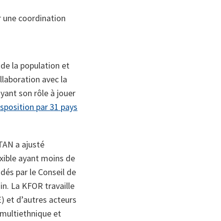
r une coordination
de la population et
llaboration avec la
yant son rôle à jouer
isposition par 31 pays
TAN a ajusté
exible ayant moins de
dés par le Conseil de
in. La KFOR travaille
) et d’autres acteurs
 multiethnique et