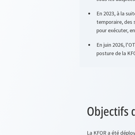
En 2023, à la sui
temporaire, des 
pour exécuter, en
En juin 2026, l’O
posture de la KF
Objectifs 
La KFOR a été déploy