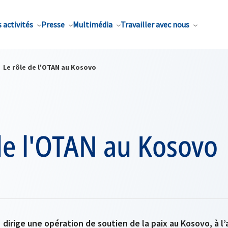
 activités
Presse
Multimédia
Travailler avec nous
Le rôle de l'OTAN au Kosovo
de l'OTAN au Kosovo
 dirige une opération de soutien de la paix au Kosovo, à l’a