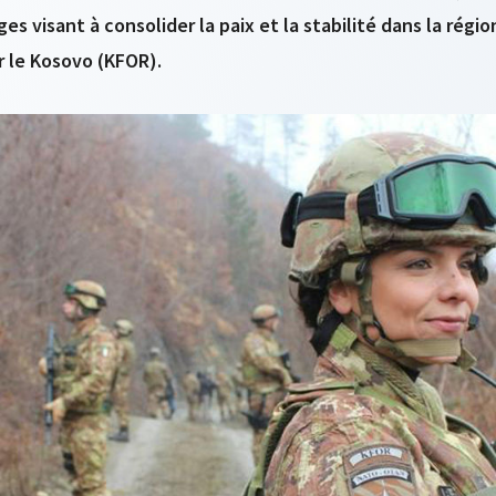
ges visant à consolider la paix et la stabilité dans la régi
r le Kosovo (KFOR).