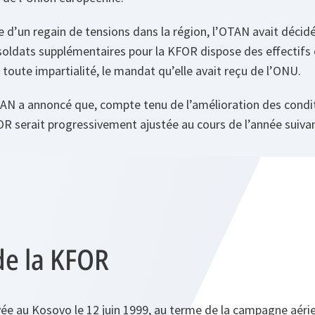
te d’un regain de tensions dans la région, l’OTAN avait décidé
soldats supplémentaires pour la KFOR dispose des effectifs d
 toute impartialité, le mandat qu’elle avait reçu de l’ONU.
TAN a annoncé que, compte tenu de l’amélioration des condit
OR serait progressivement ajustée au cours de l’année suiva
de la KFOR
ée au Kosovo le 12 juin 1999, au terme de la campagne aérie