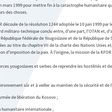
 en mars 1999 pour mettre fin à la catastrophe humanitaire qu
ours des choses.
découle de la résolution 1244 adoptée le 10 juin 1999 par le
d militaro-technique conclu entre, d’une part, l’OTAN et, d’a
République fédérale de Yougoslavie et de la République de S
 au titre du chapitre VII de la charte des Nations Unies et, à
n d’imposition de la paix. À l’origine, la mission de la KFOR 
orces yougoslaves et serbes de reprendre les hostilités et 
ironnement sûr et à veiller au maintien de la sécurité et de l’
’Armée de libération du Kosovo ;
n humanitaire internationale ;