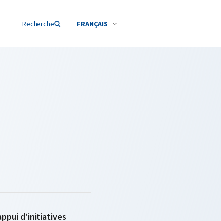
Recherche
FRANÇAIS
ppui d’initiatives