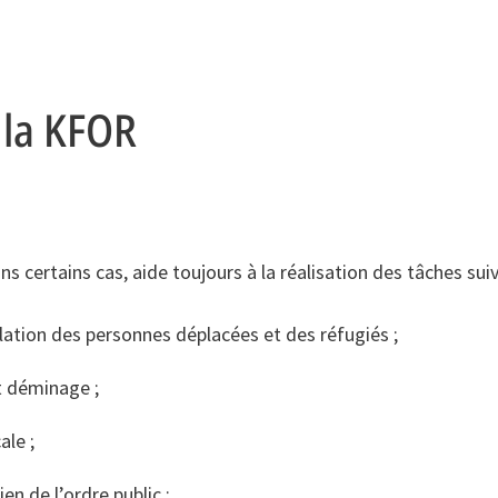
 la KFOR
s certains cas, aide toujours à la réalisation des tâches suiv
llation des personnes déplacées et des réfugiés ;
t déminage ;
ale ;
en de l’ordre public ;