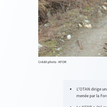
Crédit photo : KFOR
L’OTAN dirige une
menée par la For