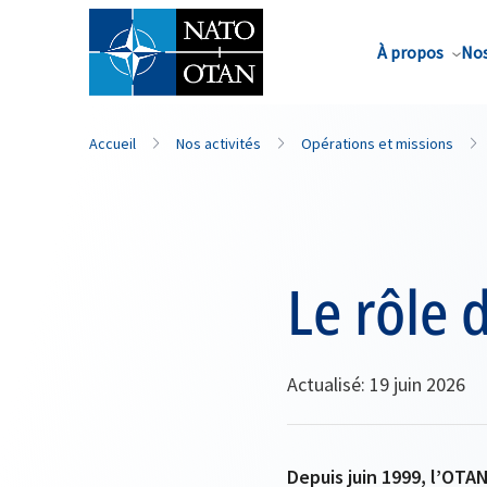
Nom de famille*
À propos
Nos
Accueil
Nos activités
Opérations et missions
Le rôle 
Actualisé: 19 juin 2026
Depuis juin 1999, l’OTAN