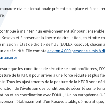
munauté civile internationale présente sur place et à assure
re.
contribue à maintenir un environnement sûr pour l’ensemble 
sovo et à préserver la liberté de circulation, en étroite co
a mission « État de droit » de l’UE (EULEX Kosovo), chacun a
ur de sécurité. Elle compte
environ 4 600 personnels mis à d
partenaires
.
esure que les conditions de sécurité se sont améliorées, l’O
sture de la KFOR pour arriver à une force réduite et plus fl
lir. Tous les ajustements de la posture de la KFOR sont déci
onction de l’évolution des conditions de sécurité sur le terra
ration et en coordination avec l’ONU, l’Union européenne (UE
favoriser l’établissement d’un Kosovo stable, démocratique,