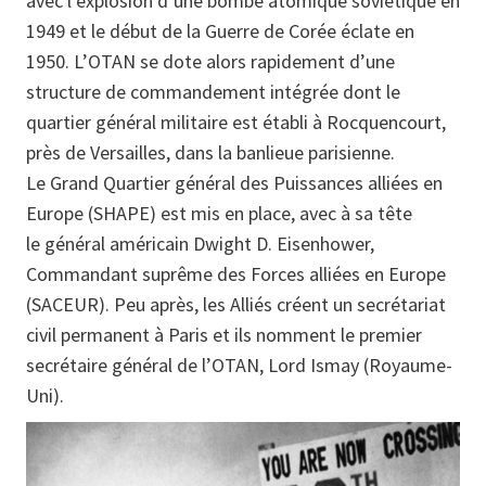
avec l’explosion d’une bombe atomique soviétique en
1949 et le début de la Guerre de Corée éclate en
1950. L’OTAN se dote alors rapidement d’une
structure de commandement intégrée dont le
quartier général militaire est établi à Rocquencourt,
près de Versailles, dans la banlieue parisienne.
Le Grand Quartier général des Puissances alliées en
Europe (SHAPE) est mis en place, avec à sa tête
le général américain Dwight D. Eisenhower,
Commandant suprême des Forces alliées en Europe
(SACEUR). Peu après, les Alliés créent un secrétariat
civil permanent à Paris et ils nomment le premier
secrétaire général de l’OTAN, Lord Ismay (Royaume-
Uni).