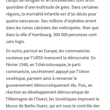
camps de réfugiés et le rationnement sont le lot
quotidien d’une multitude de gens. Dans certaines
régions, la mortalité infantile est d’un décès pour
quatre naissances. Des millions d’orphelins errent
dans les ruines calcinées des métropoles. Rien que
dans la ville d’Hambourg, 500 000 personnes sont
sans logis.
En outre, partout en Europe, les communistes
soutenus par l’URSS menacent la démocratie. En
février 1948, en Tchécoslovaquie, le parti
communiste, secrètement appuyé par l’Union
soviétique, parvient ainsi à renverser le
gouvernement démocratiquement élu. Puis, en
réaction au développement démocratique de
l’Allemagne de l’Ouest, les Soviétiques imposent le
blocus de Berlin-Ouest, qui est sous le contrôle des