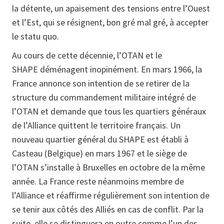
la détente, un apaisement des tensions entre l’Ouest
et l’Est, qui se résignent, bon gré mal gré, à accepter
le statu quo.
Au cours de cette décennie, l’OTAN et le
SHAPE déménagent inopinément. En mars 1966, la
France annonce son intention de se retirer de la
structure du commandement militaire intégré de
l’OTAN et demande que tous les quartiers généraux
de l’Alliance quittent le territoire français. Un
nouveau quartier général du SHAPE est établi à
Casteau (Belgique) en mars 1967 et le siège de
l’OTAN s’installe à Bruxelles en octobre de la même
année. La France reste néanmoins membre de
l’Alliance et réaffirme régulièrement son intention de
se tenir aux côtés des Alliés en cas de conflit. Par la
suite, elle se distinguera en outre comme l’un des