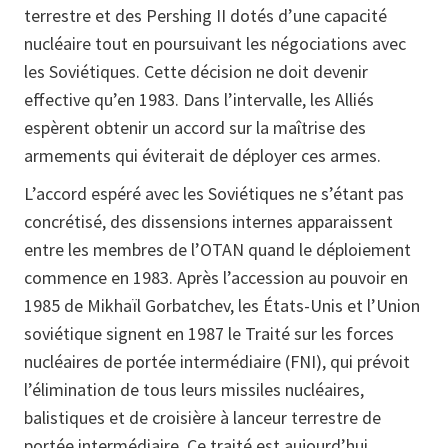
terrestre et des Pershing II dotés d’une capacité
nucléaire tout en poursuivant les négociations avec
les Soviétiques. Cette décision ne doit devenir
effective qu’en 1983. Dans l’intervalle, les Alliés
espèrent obtenir un accord sur la maîtrise des
armements qui éviterait de déployer ces armes.
L’accord espéré avec les Soviétiques ne s’étant pas
concrétisé, des dissensions internes apparaissent
entre les membres de l’OTAN quand le déploiement
commence en 1983. Après l’accession au pouvoir en
1985 de Mikhaïl Gorbatchev, les États-Unis et l’Union
soviétique signent en 1987 le Traité sur les forces
nucléaires de portée intermédiaire (FNI), qui prévoit
l’élimination de tous leurs missiles nucléaires,
balistiques et de croisière à lanceur terrestre de
portée intermédiaire. Ce traité est aujourd’hui