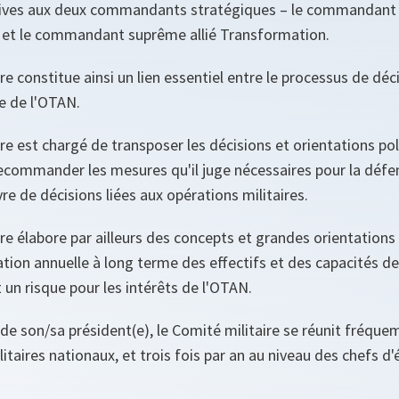
tives aux deux commandants stratégiques – le commandant
e et le commandant suprême allié Transformation.
re constitue ainsi un lien essentiel entre le processus de déci
re de l'OTAN.
re est chargé de transposer les décisions et orientations pol
 recommander les mesures qu'il juge nécessaires pour la déf
re de décisions liées aux opérations militaires.
re élabore par ailleurs des concepts et grandes orientations 
ation annuelle à long terme des effectifs et des capacités de
un risque pour les intérêts de l'OTAN.
 de son/sa président(e), le Comité militaire se réunit fréqu
itaires nationaux, et trois fois par an au niveau des chefs d'