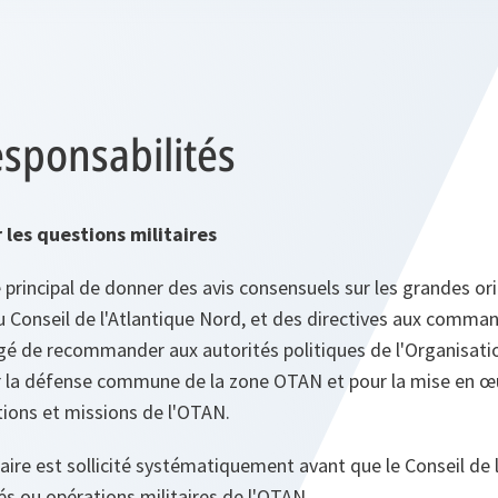
esponsabilités
 les questions militaires
 principal de donner des avis consensuels sur les grandes ori
au Conseil de l'Atlantique Nord, et des directives aux comm
rgé de recommander aux autorités politiques de l'Organisatio
r la défense commune de la zone OTAN et pour la mise en œu
tions et missions de l'OTAN.
taire est sollicité systématiquement avant que le Conseil de 
tés ou opérations militaires de l'OTAN.