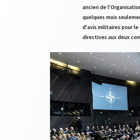
ancien de l'Organisation
quelques mois seulement 
d'avis militaires pour l
directives aux deux co