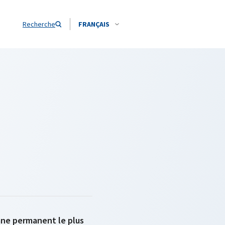
Recherche
FRANÇAIS
gane permanent le plus