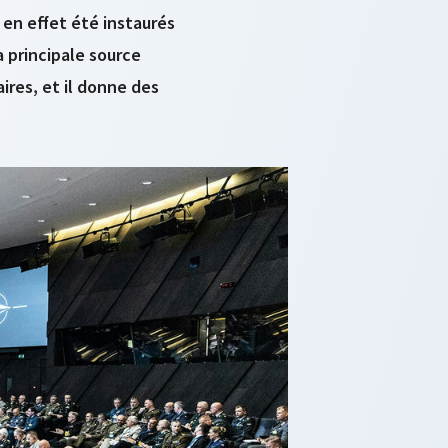
t en effet été instaurés
a principale source
aires, et il donne des