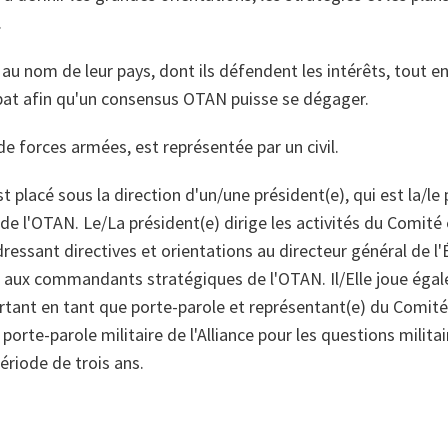
.
u nom de leur pays, dont ils défendent les intérêts, tout en
bat afin qu'un consensus OTAN puisse se dégager.
 de forces armées, est représentée par un civil.
t placé sous la direction d'un/une président(e), qui est la/le 
de l'OTAN. Le/La président(e) dirige les activités du Comité 
dressant directives et orientations au directeur général de l'
t aux commandants stratégiques de l'OTAN. Il/Elle joue éga
nt en tant que porte‑parole et représentant(e) du Comité mil
 porte‑parole militaire de l'Alliance pour les questions militair
riode de trois ans.