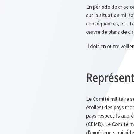
En période de crise o
sur la situation milit
conséquences, et il 
œuvre de plans de ci
Il doit en outre veil
Représent
Le Comité militaire s
étoiles) des pays mem
pays respectifs auprè
(CEMD). Le Comité mi
d'expérience, qui aide