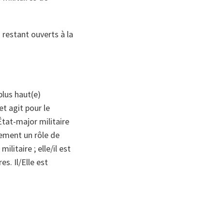
 restant ouverts à la
plus haut(e)
et agit pour le
État‑major militaire
lement un rôle de
itaire ; elle/il est
es. Il/Elle est