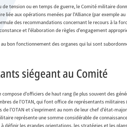
u de tension ou en temps de guerre, le Comité militaire donn
aire liée aux opérations menées par l'Alliance (par exemple a
formule des recommandations concernant le recours à la forc
rconstance et l'élaboration de règles d'engagement appropri
ler au bon fonctionnement des organes qui lui sont subordonn
ants siégeant au Comité
e compose d'officiers de haut rang (le plus souvent des géné
bres de l'OTAN, qui font office de représentants militaires
s de l'OTAN et s'expriment au nom de leur chef d'état‑major
litaire représente une somme considérable de connaissances
 à définir les grandes orientations, les stratégies et les plan