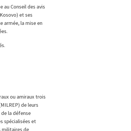
e au Conseil des avis
u Kosovo) et ses
e armée, la mise en
ées.
és.
raux ou amiraux trois
 (MILREP) de leurs
 de la défense
 spécialisées et
s militaires de