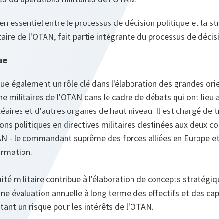
ien essentiel entre le processus de décision politique et la s
e de l'OTAN, fait partie intégrante du processus de décisio
ue
oue également un rôle clé dans l'élaboration des grandes ori
 militaires de l'OTAN dans le cadre de débats qui ont lieu a
éaires et d'autres organes de haut niveau. Il est chargé de t
ions politiques en directives militaires destinées aux deux
AN ‑ le commandant suprême des forces alliées en Europe 
ormation.
ité militaire contribue à l'élaboration de concepts stratégi
it une évaluation annuelle à long terme des effectifs et des ca
ant un risque pour les intérêts de l'OTAN.