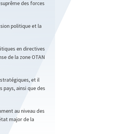
 suprême des forces
sion politique et la
itiques en directives
ense de la zone OTAN
stratégiques, et il
s pays, ainsi que des
emment au niveau des
état major de la