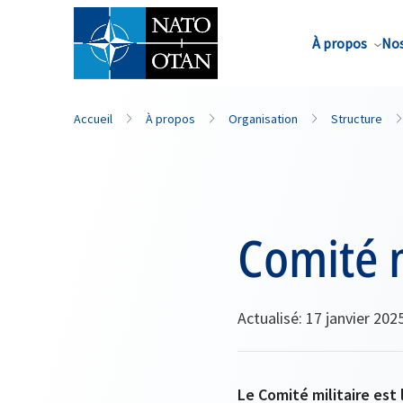
Nom de famille*
À propos
Nos
Accueil
À propos
Organisation
Structure
Comité m
Actualisé: 17 janvier 202
Le Comité militaire est