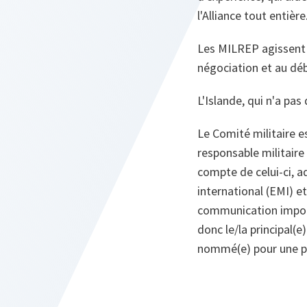
l'Alliance tout entière
Les MILREP agissent a
négociation et au dé
L'Islande, qui n'a pas
Le Comité militaire es
responsable militaire 
compte de celui‑ci, a
international (EMI) e
communication importa
donc le/la principal(e)
nommé(e) pour une pé