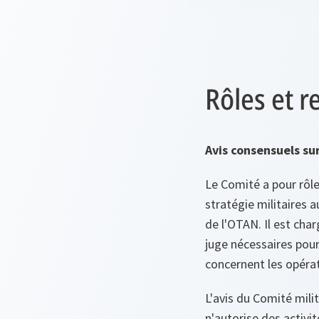
Rôles et r
Avis consensuels sur
Le Comité a pour rôle
stratégie militaires 
de l'OTAN. Il est cha
juge nécessaires pou
concernent les opéra
L'avis du Comité mili
n'autorise des activi