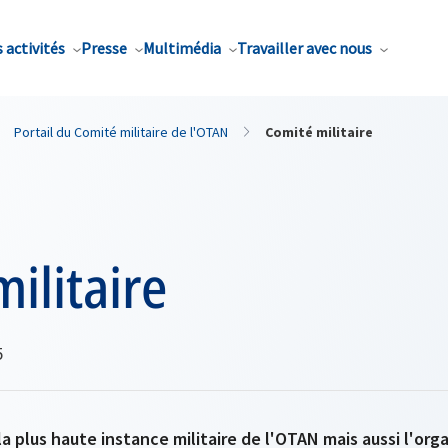
 activités
Presse
Multimédia
Travailler avec nous
Portail du Comité militaire de l'OTAN
Comité militaire
ilitaire
5
 la plus haute instance militaire de l'OTAN mais aussi l'or