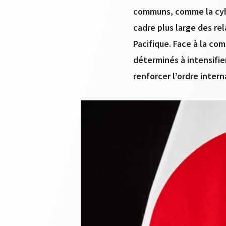
communs, comme la cybe
cadre plus large des re
Pacifique. Face à la co
déterminés à intensifie
renforcer l’ordre intern