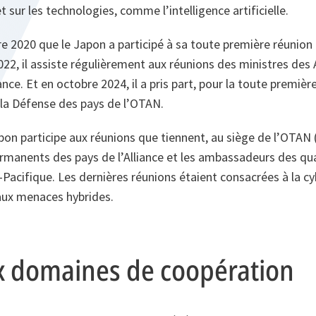
 sur les technologies, comme l’intelligence artificielle.
 2020 que le Japon a participé à sa toute première réunion 
22, il assiste régulièrement aux réunions des ministres des 
ance. Et en octobre 2024, il a pris part, pour la toute premièr
 la Défense des pays de l’OTAN.
Japon participe aux réunions que tiennent, au siège de l’OTAN (
rmanents des pays de l’Alliance et les ambassadeurs des qu
-Pacifique. Les dernières réunions étaient consacrées à la c
aux menaces hybrides.
x domaines de coopération