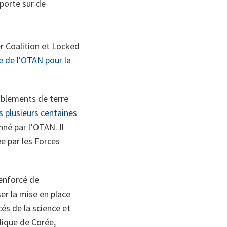
porte sur de
r Coalition et Locked
e de l'OTAN pour la
mblements de terre
s plusieurs centaines
né par l’OTAN. Il
e par les Forces
enforcé de
iser la mise en place
s de la science et
lique de Corée,