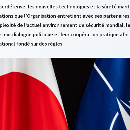
rdéfense, les nouvelles technologies et la sûreté mariti
lations que l’Organisation entretient avec ses partenaires
mplexité de l’actuel environnement de sécurité mondial, l
r leur dialogue politique et leur coopération pratique afin
ational fondé sur des règles.