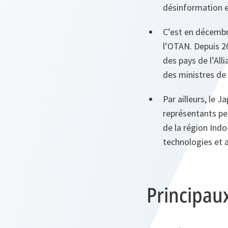
désinformation et
C’est en décembre
l’OTAN. Depuis 20
des pays de l’Alli
des ministres de
Par ailleurs, le 
représentants pe
de la région Indo
technologies et 
Principau