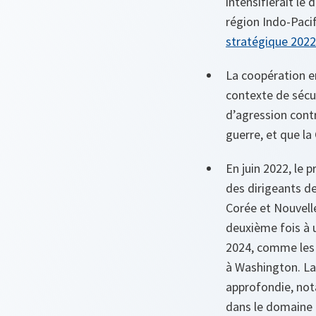
intensifierait le
région Indo-Paci
stratégique 2022
La coopération en
contexte de sécu
d’agression contr
guerre, et que la
En juin 2022, le 
des dirigeants de
Corée et Nouvelle
deuxième fois à 
2024, comme les 
à Washington. La 
approfondie, not
dans le domaine d