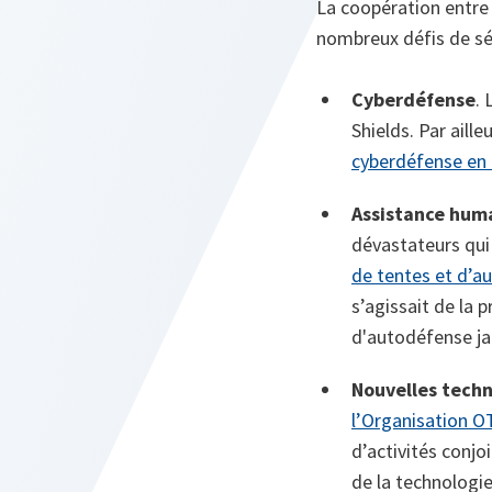
La coopération entre 
nombreux défis de sé
Cyberdéfense
.
Shields. Par aille
cyberdéfense en
Assistance huma
dévastateurs qui
de tentes et d’a
s’agissait de la
d'autodéfense jap
Nouvelles techn
l’Organisation O
d’activités conj
de la technologie