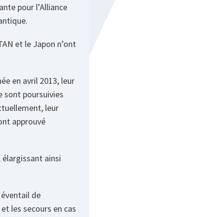
ante pour l’Alliance
antique.
TAN et le Japon n’ont
e en avril 2013, leur
e sont poursuivies
tuellement, leur
 ont approuvé
, élargissant ainsi
 éventail de
et les secours en cas