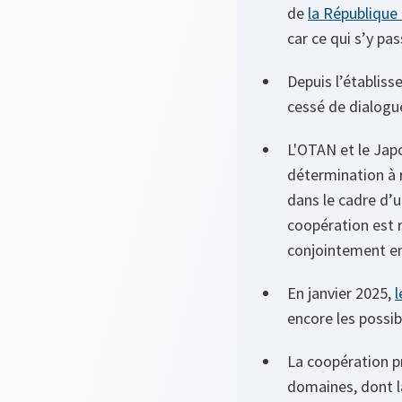
de
la République
car ce qui s’y pa
Depuis l’établis
cessé de dialogu
L'OTAN et le Japo
détermination à r
dans le cadre d’
coopération est 
conjointement en 
En janvier 2025,
l
encore les possibi
La coopération p
domaines, dont la