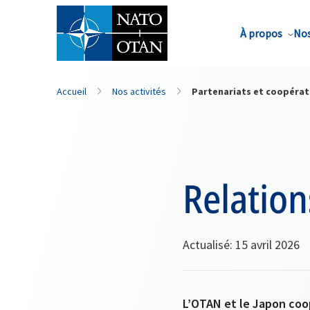
Nom de famille*
À propos
Nos
Accueil
Nos activités
Partenariats et coopérat
Relation
Actualisé: 15 avril 2026
L’OTAN et le Japon coop