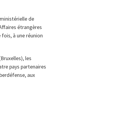
ministérielle de
Affaires étrangères
e fois, à une réunion
Bruxelles), les
atre pays partenaires
yberdéfense, aux