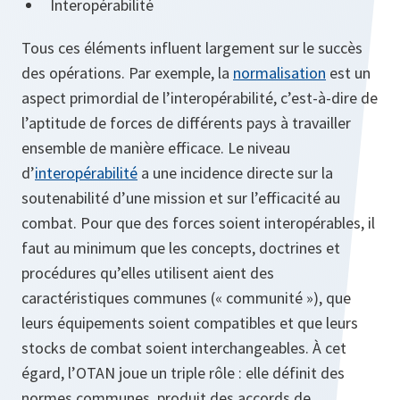
Interopérabilité
Tous ces éléments influent largement sur le succès
des opérations. Par exemple, la
normalisation
est un
aspect primordial de l’interopérabilité, c’est-à-dire de
l’aptitude de forces de différents pays à travailler
ensemble de manière efficace. Le niveau
d’
interopérabilité
a une incidence directe sur la
soutenabilité d’une mission et sur l’efficacité au
combat. Pour que des forces soient interopérables, il
faut au minimum que les concepts, doctrines et
procédures qu’elles utilisent aient des
caractéristiques communes (« communité »), que
leurs équipements soient compatibles et que leurs
stocks de combat soient interchangeables. À cet
égard, l’OTAN joue un triple rôle : elle définit des
normes communes, produit des accords de