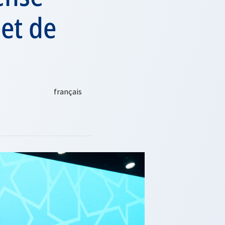
et de