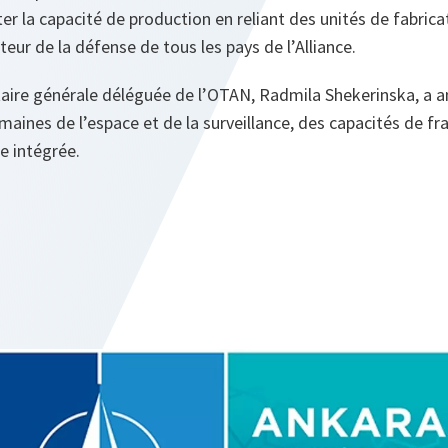
 la capacité de production en reliant des unités de fabrica
cteur de la défense de tous les pays de l’Alliance.
taire générale déléguée de l’OTAN, Radmila Shekerinska, a a
aines de l’espace et de la surveillance, des capacités de fr
le intégrée.