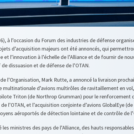
026), à l’occasion du Forum des industries de défense organi
jets d’acquisition majeurs ont été annoncés, qui permettron
et l’innovation à l’échelle de l’Alliance et de fournir de nou
if de dissuasion et de défense de l’OTAN.
 de l’Organisation, Mark Rutte, a annoncé la livraison procha
 multinationale d’avions multirôles de ravitaillement en vol, 
pilote Triton (de Northrop Grumman) pour le renforcement 
 de l’OTAN, et l’acquisition conjointe d’avions GlobalEye (de
yens aéroportés de détection lointaine et de contrôle de l
les ministres des pays de l’Alliance, des hauts responsables