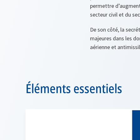
permettre d’augmenter
secteur civil et du se
De son côté, la secré
majeures dans les dom
aérienne et antimissi
Éléments essentiels