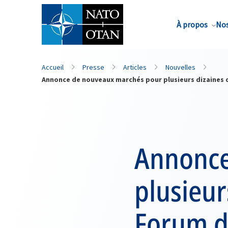
Nom de famille*
À propos
Nos
Accueil
Presse
Articles
Nouvelles
Annonce de nouveaux marchés pour plusieurs dizaines 
Annonce
plusieur
Forum d