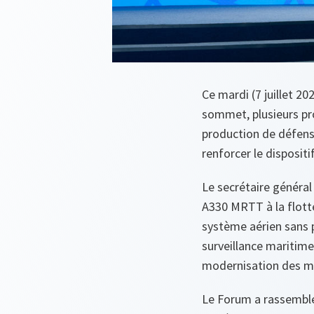
Ce mardi (7 juillet 2
sommet, plusieurs pro
production de défense 
renforcer le disposit
Le secrétaire général
A330 MRTT à la flotte
système aérien sans 
surveillance maritime
modernisation des mo
Le Forum a rassemblé 