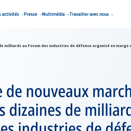
 activités
Presse
Multimédia
Travailler avec nous
de milliards au Forum des industries de défense organisé en marge
 de nouveaux march
s dizaines de milliar
es industries de déf