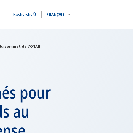
Recherche
FRANÇAIS
 du sommet de l’OTAN
és pour
ds au
ense