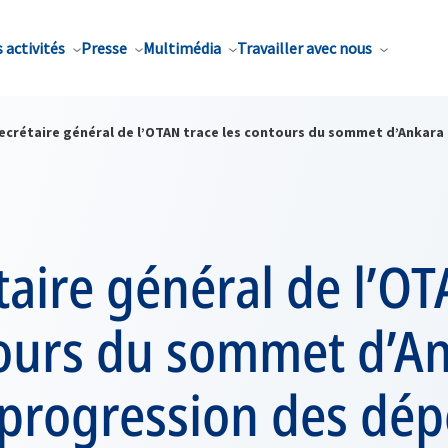
 activités
Presse
Multimédia
Travailler avec nous
secrétaire général de l’OTAN trace les contours du sommet d’Ankara
taire général de l’OT
tours du sommet d’An
 progression des dé