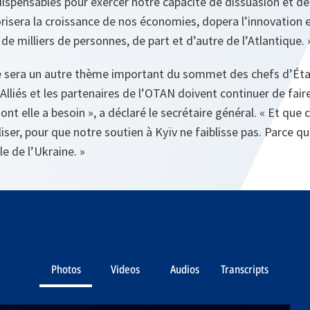
ispensables pour exercer notre capacité de dissuasion et de
vorisera la croissance de nos économies, dopera l’innovation 
de milliers de personnes, de part et d’autre de l’Atlantique. 
ne sera un autre thème important du sommet des chefs d’Éta
lliés et les partenaires de l’OTAN doivent continuer de fair
nt elle a besoin », a déclaré le secrétaire général. « Et que ce 
iser, pour que notre soutien à Kyïv ne faiblisse pas. Parce qu
le de l’Ukraine. »
Photos
Videos
Audios
Transcripts