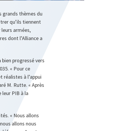
les grands thèmes du
trer qu’ils tiennent
 leurs armées,
es dont l’Alliance a
à bien progressé vers
2035. « Pour ce
 réalistes à l’appui
aré M. Rutte. « Après
 leur PIB à la
ités. « Nous allons
 nous allons nous