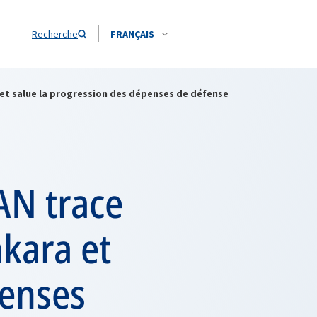
Recherche
FRANÇAIS
 et salue la progression des dépenses de défense
AN trace
kara et
penses