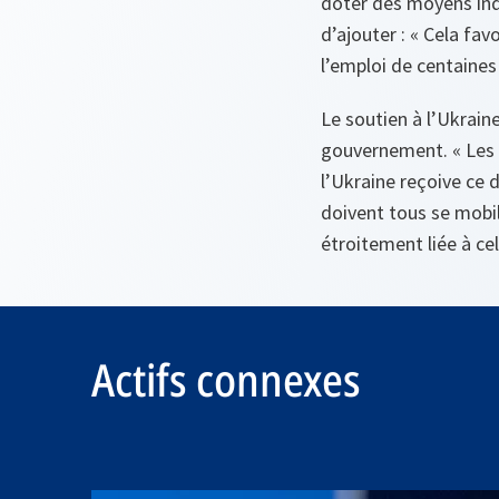
doter des moyens ind
d’ajouter : « Cela fa
l’emploi de centaines 
Le soutien à l’Ukrai
gouvernement. « Les A
l’Ukraine reçoive ce do
doivent tous se mobil
étroitement liée à cel
Actifs connexes