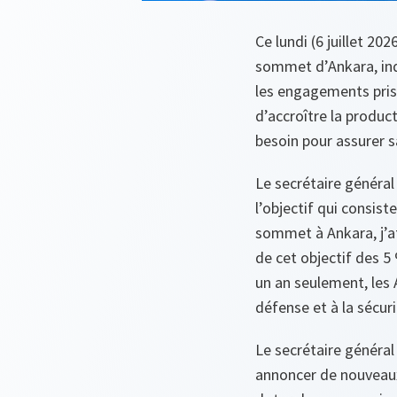
Ce lundi (6 juillet 2
sommet d’Ankara, indi
les engagements pris
d’accroître la produc
besoin pour assurer s
Le secrétaire général
l’objectif qui consist
sommet à Ankara, j’at
de cet objectif des 5
un an seulement, les 
défense et à la sécuri
Le secrétaire général 
annoncer de nouveaux 