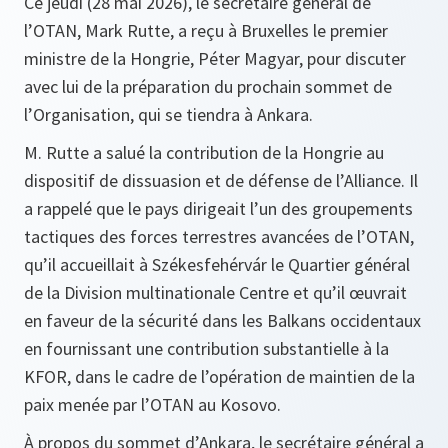
Ce jeudi (28 mai 2026), le secrétaire général de
l’OTAN, Mark Rutte, a reçu à Bruxelles le premier
ministre de la Hongrie, Péter Magyar, pour discuter
avec lui de la préparation du prochain sommet de
l’Organisation, qui se tiendra à Ankara.
M. Rutte a salué la contribution de la Hongrie au
dispositif de dissuasion et de défense de l’Alliance. Il
a rappelé que le pays dirigeait l’un des groupements
tactiques des forces terrestres avancées de l’OTAN,
qu’il accueillait à Székesfehérvár le Quartier général
de la Division multinationale Centre et qu’il œuvrait
en faveur de la sécurité dans les Balkans occidentaux
en fournissant une contribution substantielle à la
KFOR, dans le cadre de l’opération de maintien de la
paix menée par l’OTAN au Kosovo.
À propos du sommet d’Ankara, le secrétaire général a