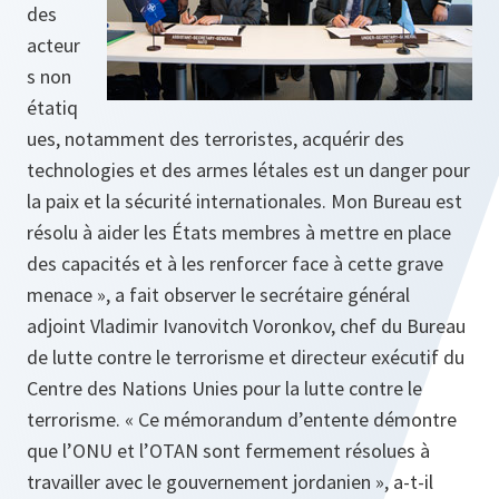
des
acteur
s non
étatiq
ues, notamment des terroristes, acquérir des
technologies et des armes létales est un danger pour
la paix et la sécurité internationales. Mon Bureau est
résolu à aider les États membres à mettre en place
des capacités et à les renforcer face à cette grave
menace », a fait observer le secrétaire général
adjoint Vladimir Ivanovitch Voronkov, chef du Bureau
de lutte contre le terrorisme et directeur exécutif du
Centre des Nations Unies pour la lutte contre le
terrorisme. « Ce mémorandum d’entente démontre
que l’ONU et l’OTAN sont fermement résolues à
travailler avec le gouvernement jordanien », a‑t‑il