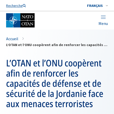
Nom de famille*
Recherche
FRANÇAIS
Menu
Accueil
L’OTAN et l’ONU coopèrent afin de renforcer les capacités de défense et de sécurité de la Jordanie face aux menaces terroristes
L’OTAN et l’ONU coopèrent
afin de renforcer les
capacités de défense et de
sécurité de la Jordanie face
aux menaces terroristes