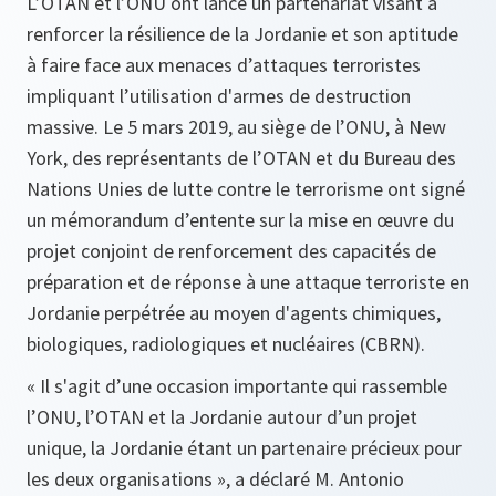
L’OTAN et l’ONU ont lancé un partenariat visant à
renforcer la résilience de la Jordanie et son aptitude
à faire face aux menaces d’attaques terroristes
impliquant l’utilisation d'armes de destruction
massive. Le 5 mars 2019, au siège de l’ONU, à New
York, des représentants de l’OTAN et du Bureau des
Nations Unies de lutte contre le terrorisme ont signé
un mémorandum d’entente sur la mise en œuvre du
projet conjoint de renforcement des capacités de
préparation et de réponse à une attaque terroriste en
Jordanie perpétrée au moyen d'agents chimiques,
biologiques, radiologiques et nucléaires (CBRN).
« Il s'agit d’une occasion importante qui rassemble
l’ONU, l’OTAN et la Jordanie autour d’un projet
unique, la Jordanie étant un partenaire précieux pour
les deux organisations », a déclaré M. Antonio