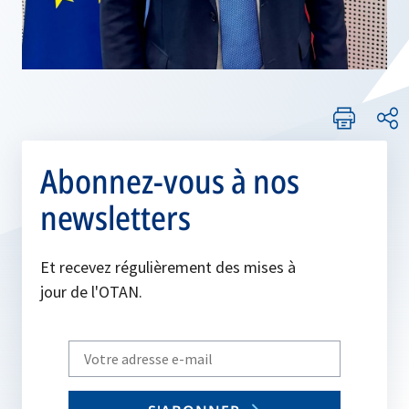
Abonnez-vous à nos
newsletters
Et recevez régulièrement des mises à
jour de l'OTAN.
Write
your
email