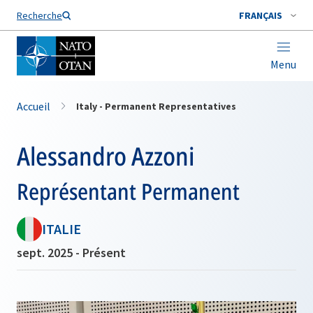
Nom de famille*
Recherche
FRANÇAIS
Menu
Accueil
Italy - Permanent Representatives
Alessandro Azzoni
Représentant Permanent
ITALIE
sept. 2025 - Présent