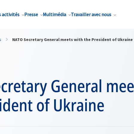
 activités
Presse
Multimédia
Travailler avec nous
s
NATO Secretary General meets with the President of Ukraine
cretary General mee
ident of Ukraine