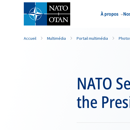
Nom de famille*
À propos
Nos
Accueil
Multimédia
Portail multimédia
Photo
NATO Se
the Pres