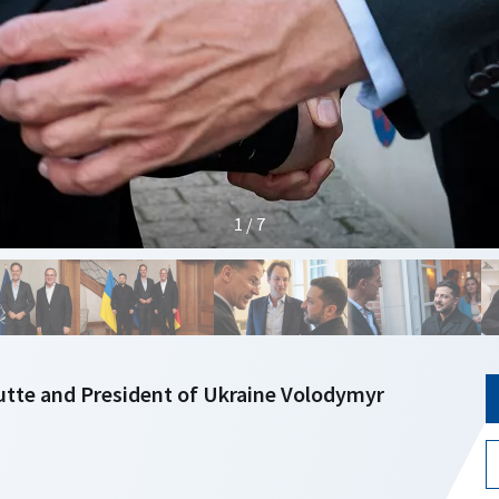
1 / 7
utte and President of Ukraine Volodymyr