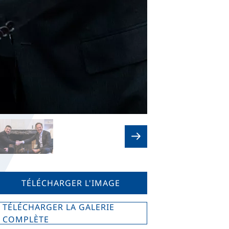
TÉLÉCHARGER L'IMAGE
TÉLÉCHARGER LA GALERIE
COMPLÈTE