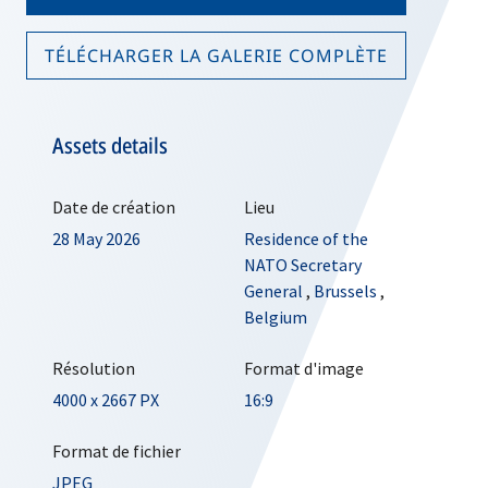
TÉLÉCHARGER LA GALERIE COMPLÈTE
Assets details
Date de création
Lieu
28 May 2026
Residence of the
NATO Secretary
General
,
Brussels
,
Belgium
Résolution
Format d'image
4000 x 2667 PX
16:9
Format de fichier
JPEG