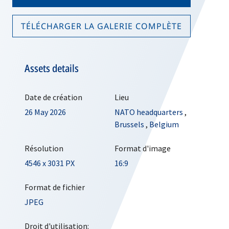
TÉLÉCHARGER LA GALERIE COMPLÈTE
Assets details
Date de création
Lieu
26 May 2026
NATO headquarters
,
Brussels
,
Belgium
Résolution
Format d'image
4546 x 3031 PX
16:9
Format de fichier
JPEG
Droit d'utilisation: